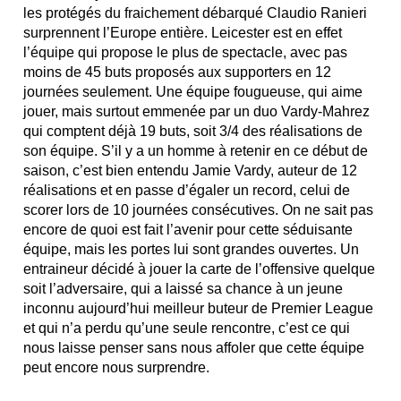
les protégés du fraichement débarqué Claudio Ranieri
surprennent l’Europe entière. Leicester est en effet
l’équipe qui propose le plus de spectacle, avec pas
moins de 45 buts proposés aux supporters en 12
journées seulement. Une équipe fougueuse, qui aime
jouer, mais surtout emmenée par un duo Vardy-Mahrez
qui comptent déjà 19 buts, soit 3/4 des réalisations de
son équipe. S’il y a un homme à retenir en ce début de
saison, c’est bien entendu Jamie Vardy, auteur de 12
réalisations et en passe d’égaler un record, celui de
scorer lors de 10 journées consécutives. On ne sait pas
encore de quoi est fait l’avenir pour cette séduisante
équipe, mais les portes lui sont grandes ouvertes. Un
entraineur décidé à jouer la carte de l’offensive quelque
soit l’adversaire, qui a laissé sa chance à un jeune
inconnu aujourd’hui meilleur buteur de Premier League
et qui n’a perdu qu’une seule rencontre, c’est ce qui
nous laisse penser sans nous affoler que cette équipe
peut encore nous surprendre.