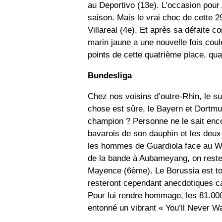
au Deportivo (13e). L’occasion pour
saison. Mais le vrai choc de cette 2
Villareal (4e). Et après sa défaite 
marin jaune a une nouvelle fois coul
points de cette quatrième place, qua
Bundesliga
Chez nos voisins d’outre-Rhin, le s
chose est sûre, le Bayern et Dortmu
champion ? Personne ne le sait enco
bavarois de son dauphin et les deu
les hommes de Guardiola face au We
de la bande à Aubameyang, on reste 
Mayence (6ème). Le Borussia est tou
resteront cependant anecdotiques ca
Pour lui rendre hommage, les 81.00
entonné un vibrant « You’ll Never Wa