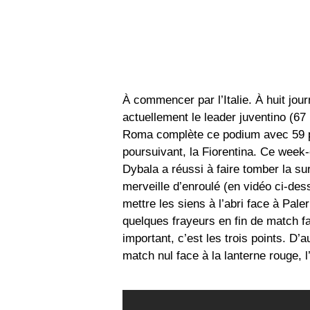
À commencer par l’Italie. À huit journ
actuellement le leader juventino (67 
Roma complète ce podium avec 59 po
poursuivant, la Fiorentina. Ce week-e
Dybala a réussi à faire tomber la s
merveille d’enroulé (en vidéo ci-des
mettre les siens à l’abri face à Pale
quelques frayeurs en fin de match fa
important, c’est les trois points. D’
match nul face à la lanterne rouge, 