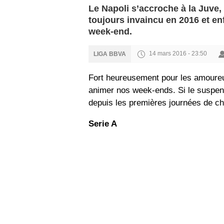
Le Napoli s’accroche à la Juve,
toujours invaincu en 2016 et en
week-end.
14 mars 2016 - 23:50
LIGA BBVA
Fort heureusement pour les amoureux 
animer nos week-ends. Si le suspe
depuis les premières journées de cha
Serie A