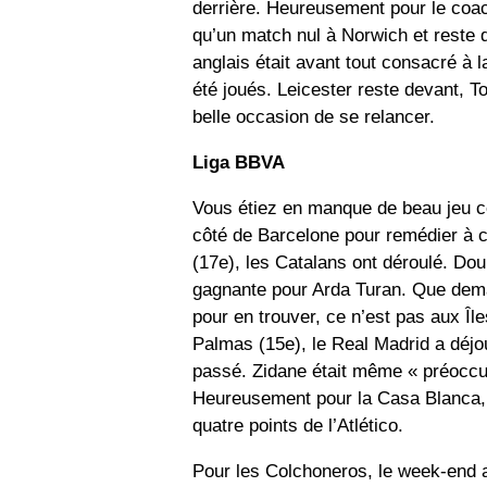
derrière. Heureusement pour le coac
qu’un match nul à Norwich et reste 
anglais était avant tout consacré à
été joués. Leicester reste devant, 
belle occasion de se relancer.
Liga BBVA
Vous étiez en manque de beau jeu ce 
côté de Barcelone pour remédier à c
(17e), les Catalans ont déroulé. Do
gagnante pour Arda Turan. Que dema
pour en trouver, ce n’est pas aux Îles
Palmas (15e), le Real Madrid a déjo
passé. Zidane était même « préoccu
Heureusement pour la Casa Blanca, C
quatre points de l’Atlético.
Pour les Colchoneros, le week-end a é