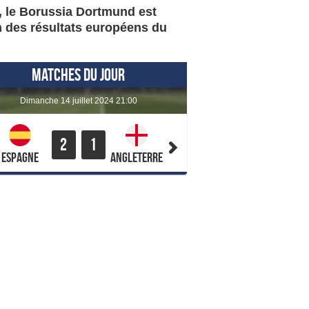
s, le Borussia Dortmund est
n des résultats européens du
MATCHES DU JOUR
dimanche 14 juillet 2024 21:00
2
1
Espagne
Angleterre