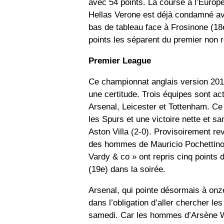
avec 54 points. La course à l’Europ
Hellas Verone est déjà condamné av
bas de tableau face à Frosinone (1
points les séparent du premier non 
Premier League
Ce championnat anglais version 201
une certitude. Trois équipes sont ac
Arsenal, Leicester et Tottenham. Ce
les Spurs et une victoire nette et sa
Aston Villa (2-0). Provisoirement rev
des hommes de Mauricio Pochettino 
Vardy & co » ont repris cinq points 
(19e) dans la soirée.
Arsenal, qui pointe désormais à onz
dans l’obligation d’aller chercher le
samedi. Car les hommes d’Arsène W