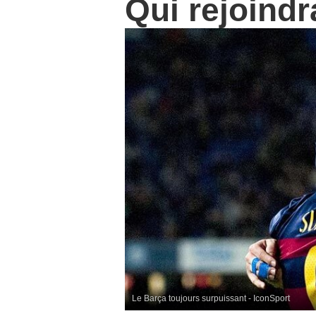
Qui rejoindr
Le Barça toujours surpuissant - IconSport