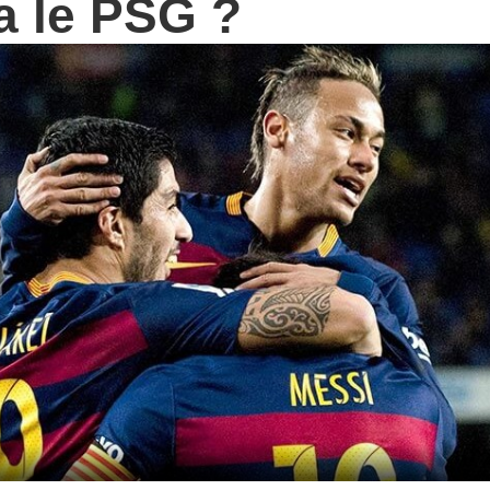
a le PSG ?