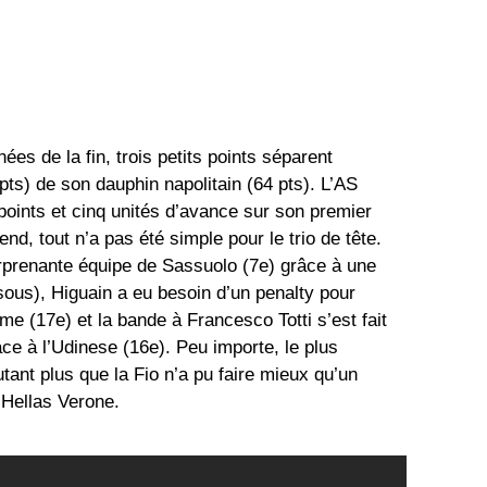
ées de la fin, trois petits points séparent
pts) de son dauphin napolitain (64 pts). L’AS
ints et cinq unités d’avance sur son premier
nd, tout n’a pas été simple pour le trio de tête.
urprenante équipe de Sassuolo (7e) grâce à une
sous), Higuain a eu besoin d’un penalty pour
rme (17e) et la bande à Francesco Totti s’est fait
ce à l’Udinese (16e). Peu importe, le plus
autant plus que la Fio n’a pu faire mieux qu’un
l’Hellas Verone.