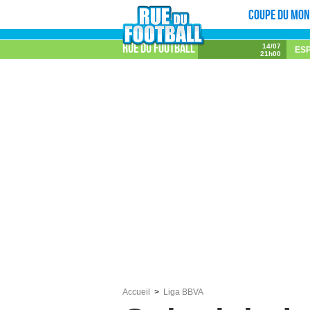
Coupe du mon
Rue du football
14/07
ES
21h00
Accueil
Liga BBVA