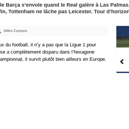
 le Barça s’envole quand le Real galère à Las Palma
fin, Tottenham ne lâche pas Leicester. Tour d’horizo
Gilles Campos
du football, il n’y a pas que la Ligue 1 pour
nse a complètement disparu dans l’hexagone
mpionnat, il survit plutôt bien ailleurs en Europe.