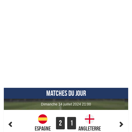
MATCHES DU JOUR
dimanche 14 juillet 2024 21:00
2
1
Espagne
Angleterre