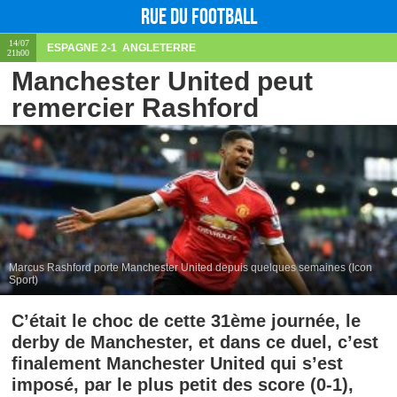
Rue du football
14/07
ESPAGNE
2-1
ANGLETERRE
21h00
Manchester United peut
remercier Rashford
Marcus Rashford porte Manchester United depuis quelques semaines (Icon
Sport)
C’était le choc de cette 31ème journée, le
derby de Manchester, et dans ce duel, c’est
finalement Manchester United qui s’est
imposé, par le plus petit des score (0-1),