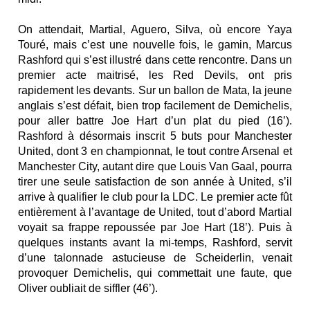
On attendait, Martial, Aguero, Silva, où encore Yaya
Touré, mais c’est une nouvelle fois, le gamin, Marcus
Rashford qui s’est illustré dans cette rencontre. Dans un
premier acte maitrisé, les Red Devils, ont pris
rapidement les devants. Sur un ballon de Mata, la jeune
anglais s’est défait, bien trop facilement de Demichelis,
pour aller battre Joe Hart d’un plat du pied (16’).
Rashford à désormais inscrit 5 buts pour Manchester
United, dont 3 en championnat, le tout contre Arsenal et
Manchester City, autant dire que Louis Van Gaal, pourra
tirer une seule satisfaction de son année à United, s’il
arrive à qualifier le club pour la LDC. Le premier acte fût
entièrement à l’avantage de United, tout d’abord Martial
voyait sa frappe repoussée par Joe Hart (18’). Puis à
quelques instants avant la mi-temps, Rashford, servit
d’une talonnade astucieuse de Scheiderlin, venait
provoquer Demichelis, qui commettait une faute, que
Oliver oubliait de siffler (46’).