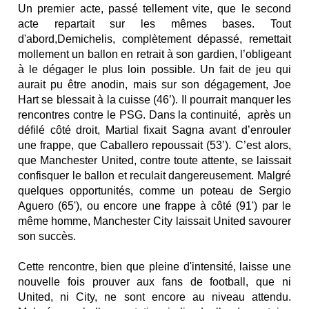
Un premier acte, passé tellement vite, que le second
acte repartait sur les mêmes bases. Tout
d'abord,Demichelis, complètement dépassé, remettait
mollement un ballon en retrait à son gardien, l’obligeant
à le dégager le plus loin possible. Un fait de jeu qui
aurait pu être anodin, mais sur son dégagement, Joe
Hart se blessait à la cuisse (46’). Il pourrait manquer les
rencontres contre le PSG. Dans la continuité, après un
défilé côté droit, Martial fixait Sagna avant d’enrouler
une frappe, que Caballero repoussait (53’). C’est alors,
que Manchester United, contre toute attente, se laissait
confisquer le ballon et reculait dangereusement. Malgré
quelques opportunités, comme un poteau de Sergio
Aguero (65'), ou encore une frappe à côté (91') par le
même homme, Manchester City laissait United savourer
son succès.
Cette rencontre, bien que pleine d'intensité, laisse une
nouvelle fois prouver aux fans de football, que ni
United, ni City, ne sont encore au niveau attendu.