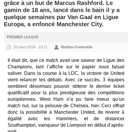
grâce à un but de Marcus Rashford. Le
gamin de 18 ans, lancé dans le bain il y a
quelque semaines par Van Gaal en Ligue
Europa, a enfoncé Manchester City.
PREMIER LEAGUE
20 mars 2016 - 19:11
Mathieu Fontenelle
Il était dit, que ce match avait une saveur de Ligue des
Champions, tant l’affiche sur le papier nous faisait
saliver. Dans la course à la LDC, la victoire de United
vient relancer les débats. Avec ce succès, 3 équipes
semblent désormais pouvoir obtenir le dernier ticket
qualificatif pour la plus prestigieuse des compétitions
européennes. West Ham n’a pu faire mieux qu’un
match nul, sur la pelouse de Chelsea, hier. Ceci offrait
donc la possibilité à Manchester United, de revenir à
égalité avec les Hammers, et de distancer
Southampton, vainqueur de Liverpool en début d’après-
midi.