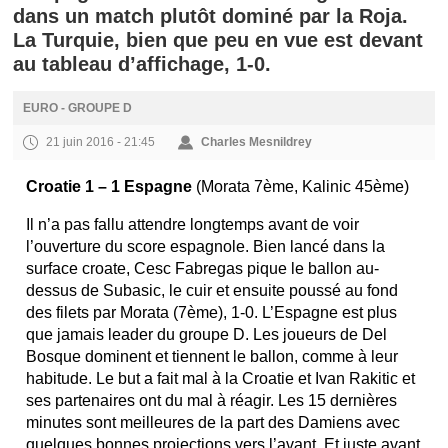
dans un match plutôt dominé par la Roja.
La Turquie, bien que peu en vue est devant
au tableau d’affichage, 1-0.
EURO - GROUPE D
21 juin 2016 - 21:45
Charles Mesnildrey
Croatie 1 – 1 Espagne
(Morata 7ème, Kalinic 45ème)
Il n’a pas fallu attendre longtemps avant de voir
l’ouverture du score espagnole. Bien lancé dans la
surface croate, Cesc Fabregas pique le ballon au-
dessus de Subasic, le cuir et ensuite poussé au fond
des filets par Morata (7ème), 1-0. L’Espagne est plus
que jamais leader du groupe D. Les joueurs de Del
Bosque dominent et tiennent le ballon, comme à leur
habitude. Le but a fait mal à la Croatie et Ivan Rakitic et
ses partenaires ont du mal à réagir. Les 15 dernières
minutes sont meilleures de la part des Damiens avec
quelques bonnes projections vers l’avant. Et juste avant