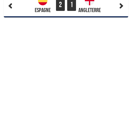
2
1
Espagne
Angleterre