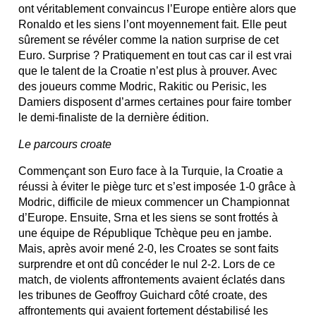
ont véritablement convaincus l’Europe entière alors que
Ronaldo et les siens l’ont moyennement fait. Elle peut
sûrement se révéler comme la nation surprise de cet
Euro. Surprise ? Pratiquement en tout cas car il est vrai
que le talent de la Croatie n’est plus à prouver. Avec
des joueurs comme Modric, Rakitic ou Perisic, les
Damiers disposent d’armes certaines pour faire tomber
le demi-finaliste de la dernière édition.
Le parcours croate
Commençant son Euro face à la Turquie, la Croatie a
réussi à éviter le piège turc et s’est imposée 1-0 grâce à
Modric, difficile de mieux commencer un Championnat
d’Europe. Ensuite, Srna et les siens se sont frottés à
une équipe de République Tchèque peu en jambe.
Mais, après avoir mené 2-0, les Croates se sont faits
surprendre et ont dû concéder le nul 2-2. Lors de ce
match, de violents affrontements avaient éclatés dans
les tribunes de Geoffroy Guichard côté croate, des
affrontements qui avaient fortement déstabilisé les