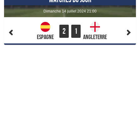
dimanche 14 juillet 2024 21:00
2
1
Espagne
Angleterre