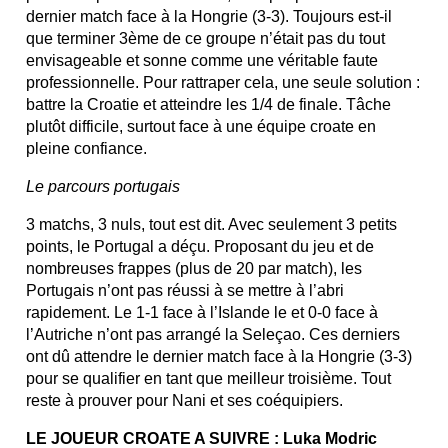
dernier match face à la Hongrie (3-3). Toujours est-il
que terminer 3ème de ce groupe n’était pas du tout
envisageable et sonne comme une véritable faute
professionnelle. Pour rattraper cela, une seule solution :
battre la Croatie et atteindre les 1/4 de finale. Tâche
plutôt difficile, surtout face à une équipe croate en
pleine confiance.
Le parcours portugais
3 matchs, 3 nuls, tout est dit. Avec seulement 3 petits
points, le Portugal a déçu. Proposant du jeu et de
nombreuses frappes (plus de 20 par match), les
Portugais n’ont pas réussi à se mettre à l’abri
rapidement. Le 1-1 face à l’Islande le et 0-0 face à
l’Autriche n’ont pas arrangé la Seleçao. Ces derniers
ont dû attendre le dernier match face à la Hongrie (3-3)
pour se qualifier en tant que meilleur troisième. Tout
reste à prouver pour Nani et ses coéquipiers.
LE JOUEUR CROATE A SUIVRE : Luka Modric