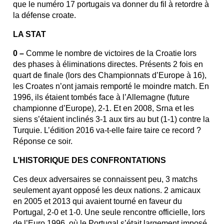
que le numéro 17 portugais va donner du fil à retordre à
la défense croate.
LA STAT
0 –
Comme le nombre de victoires de la Croatie lors
des phases à éliminations directes. Présents 2 fois en
quart de finale (lors des Championnats d’Europe à 16),
les Croates n’ont jamais remporté le moindre match. En
1996, ils étaient tombés face à l’Allemagne (future
championne d’Europe), 2-1. Et en 2008, Srna et les
siens s’étaient inclinés 3-1 aux tirs au but (1-1) contre la
Turquie. L’édition 2016 va-t-elle faire taire ce record ?
Réponse ce soir.
L’HISTORIQUE DES CONFRONTATIONS
Ces deux adversaires se connaissent peu, 3 matchs
seulement ayant opposé les deux nations. 2 amicaux
en 2005 et 2013 qui avaient tourné en faveur du
Portugal, 2-0 et 1-0. Une seule rencontre officielle, lors
de l’Euro 1996, où le Portugal s’était largement imposé