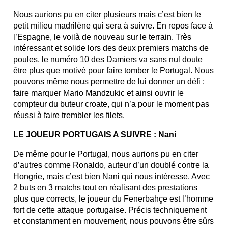
Nous aurions pu en citer plusieurs mais c’est bien le
petit milieu madrilène qui sera à suivre. En repos face à
l’Espagne, le voilà de nouveau sur le terrain. Très
intéressant et solide lors des deux premiers matchs de
poules, le numéro 10 des Damiers va sans nul doute
être plus que motivé pour faire tomber le Portugal. Nous
pouvons même nous permettre de lui donner un défi :
faire marquer Mario Mandzukic et ainsi ouvrir le
compteur du buteur croate, qui n’a pour le moment pas
réussi à faire trembler les filets.
LE JOUEUR PORTUGAIS A SUIVRE : Nani
De même pour le Portugal, nous aurions pu en citer
d’autres comme Ronaldo, auteur d’un doublé contre la
Hongrie, mais c’est bien Nani qui nous intéresse. Avec
2 buts en 3 matchs tout en réalisant des prestations
plus que corrects, le joueur du Fenerbahçe est l’homme
fort de cette attaque portugaise. Précis techniquement
et constamment en mouvement, nous pouvons être sûrs