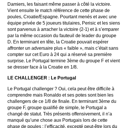
Damiers, les faisant même passer à côté la victoire.
Vient ensuite le match référence de cette phase de
poules, Croatie/Espagne. Pourtant menés et avec une
équipe privée de 5 joueurs titulaires, Perisic et les siens
sont parvenus à arracher la victoire (2-1) et à s’emparer
par la même occasion du fauteuil de leader du groupe
D. En terminant en tête, la Croatie pouvait espérer
affronter un adversaire plus « faible », mais c’était sans
compter sur cet Euro à 24 qui a réservé sa première
surprise. Le Portugal termine 3ème du groupe F et vient
se dresser face à la Croatie en 1/8.
LE CHALLENGER : Le Portugal
Le Portugal challenger ? Oui, cela peut être difficile à
comprendre mais Ronaldo et ses potes sont bien les
challengers de ce 1/8 de finale. En terminant 3ème du
groupe F, groupe qualifié de simple, le Portugal a
changé de statut. Très présents offensivement, il n’a
manqué qu’une chose aux Portugais lors de cette
phase de poules : l’efficacité, excepté peut-être lors du