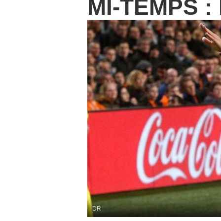
MI-TEMPS : L
DR