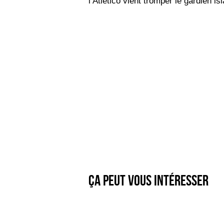
l’Atletico vient tromper le gardien is
Ça peut vous intéresser