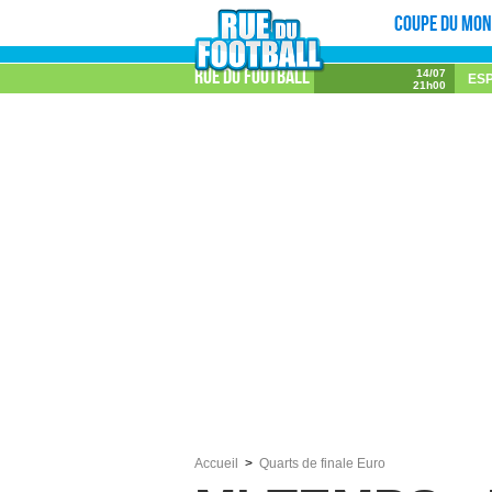
Coupe du mon
Rue du football
14/07
ES
21h00
Accueil
Quarts de finale Euro