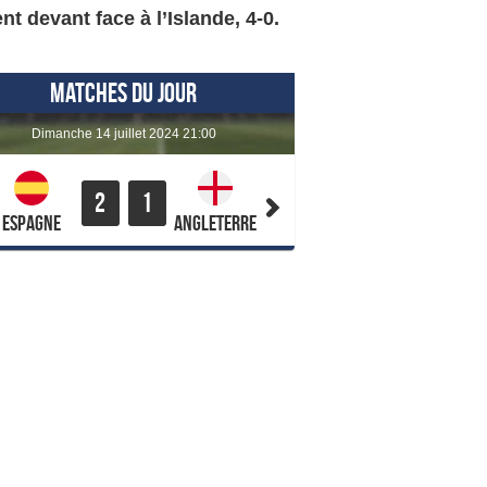
t devant face à l’Islande, 4-0.
MATCHES DU JOUR
dimanche 14 juillet 2024 21:00
2
1
Espagne
Angleterre