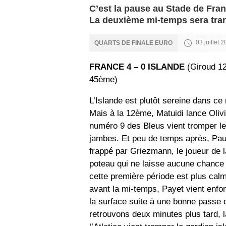
C’est la pause au Stade de Franc
La deuxième mi-temps sera tra
03 juillet 
QUARTS DE FINALE EURO
FRANCE 4 – 0 ISLANDE
(Giroud 1
45ème)
L’Islande est plutôt sereine dans c
Mais à la 12ème, Matuidi lance Olivi
numéro 9 des Bleus vient tromper le 
jambes. Et peu de temps après, Paul
frappé par Griezmann, le joueur de 
poteau qui ne laisse aucune chance 
cette première période est plus calm
avant la mi-temps, Payet vient enfon
la surface suite à une bonne passe
retrouvons deux minutes plus tard, 