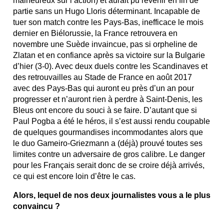
malheureux sur l’action) et aurait pu revenir en fin de
partie sans un Hugo Lloris déterminant. Incapable de
tuer son match contre les Pays-Bas, inefficace le mois
dernier en Biélorussie, la France retrouvera en
novembre une Suède invaincue, pas si orpheline de
Zlatan et en confiance après sa victoire sur la Bulgarie
d’hier (3-0). Avec deux duels contre les Scandinaves et
des retrouvailles au Stade de France en août 2017
avec des Pays-Bas qui auront eu près d’un an pour
progresser et n’auront rien à perdre à Saint-Denis, les
Bleus ont encore du souci à se faire. D’autant que si
Paul Pogba a été le héros, il s’est aussi rendu coupable
de quelques gourmandises incommodantes alors que
le duo Gameiro-Griezmann a (déjà) prouvé toutes ses
limites contre un adversaire de gros calibre. Le danger
pour les Français serait donc de se croire déjà arrivés,
ce qui est encore loin d’être le cas.
Alors, lequel de nos deux journalistes vous a le plus
convaincu ?