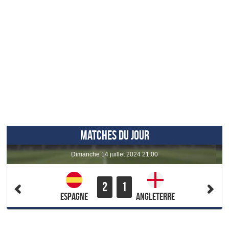
MATCHES DU JOUR
dimanche 14 juillet 2024 21:00
2
1
Espagne
Angleterre