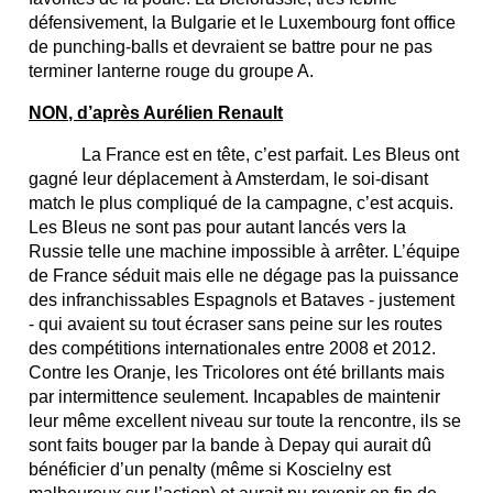
défensivement, la Bulgarie et le Luxembourg font office
de punching-balls et devraient se battre pour ne pas
terminer lanterne rouge du groupe A.
NON, d’après Aurélien Renault
La France est en tête, c’est parfait. Les Bleus ont
gagné leur déplacement à Amsterdam, le soi-disant
match le plus compliqué de la campagne, c’est acquis.
Les Bleus ne sont pas pour autant lancés vers la
Russie telle une machine impossible à arrêter. L’équipe
de France séduit mais elle ne dégage pas la puissance
des infranchissables Espagnols et Bataves - justement
- qui avaient su tout écraser sans peine sur les routes
des compétitions internationales entre 2008 et 2012.
Contre les Oranje, les Tricolores ont été brillants mais
par intermittence seulement. Incapables de maintenir
leur même excellent niveau sur toute la rencontre, ils se
sont faits bouger par la bande à Depay qui aurait dû
bénéficier d’un penalty (même si Koscielny est