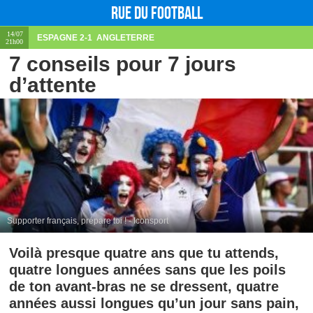
Rue du football
14/07
ESPAGNE
2-1
ANGLETERRE
21h00
7 conseils pour 7 jours
d’attente
Supporter français, prépare toi ! - Iconsport
Voilà presque quatre ans que tu attends,
quatre longues années sans que les poils
de ton avant-bras ne se dressent, quatre
années aussi longues qu’un jour sans pain,