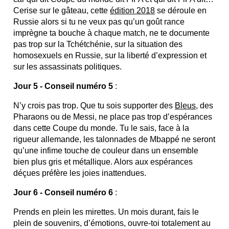
Cerise sur le gâteau, cette
édition 2018
se déroule en
Russie alors si tu ne veux pas qu’un goût rance
imprègne ta bouche à chaque match, ne te documente
pas trop sur la Tchétchénie, sur la situation des
homosexuels en Russie, sur la liberté d’expression et
sur les assassinats politiques.
Jour 5 - Conseil numéro 5
:
N’y crois pas trop. Que tu sois supporter des
Bleus
, des
Pharaons ou de Messi, ne place pas trop d’espérances
dans cette Coupe du monde. Tu le sais, face à la
rigueur allemande, les talonnades de Mbappé ne seront
qu’une infime touche de couleur dans un ensemble
bien plus gris et métallique. Alors aux espérances
déçues préfère les joies inattendues.
Jour 6 - Conseil numéro 6
:
Prends en plein les mirettes. Un mois durant, fais le
plein de souvenirs, d’émotions, ouvre-toi totalement au