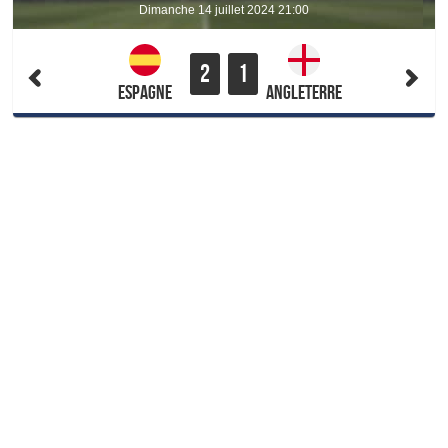
dimanche 14 juillet 2024 21:00
2
1
Espagne
Angleterre