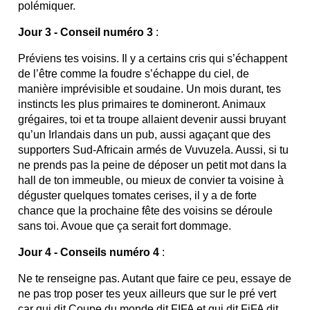
polémiquer.
Jour 3 - Conseil numéro 3
:
Préviens tes voisins. Il y a certains cris qui s’échappent
de l’être comme la foudre s’échappe du ciel, de
manière imprévisible et soudaine. Un mois durant, tes
instincts les plus primaires te domineront. Animaux
grégaires, toi et ta troupe allaient devenir aussi bruyant
qu’un Irlandais dans un pub, aussi agaçant que des
supporters Sud-Africain armés de Vuvuzela. Aussi, si tu
ne prends pas la peine de déposer un petit mot dans la
hall de ton immeuble, ou mieux de convier ta voisine à
déguster quelques tomates cerises, il y a de forte
chance que la prochaine fête des voisins se déroule
sans toi. Avoue que ça serait fort dommage.
Jour 4 - Conseils numéro 4
:
Ne te renseigne pas. Autant que faire ce peu, essaye de
ne pas trop poser tes yeux ailleurs que sur le pré vert
car qui dit Coupe du monde dit FIFA et qui dit FiFA dit…