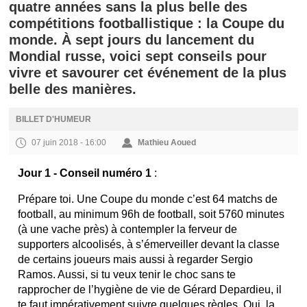
quatre années sans la plus belle des
compétitions footballistique : la Coupe du
monde. À sept jours du lancement du
Mondial russe, voici sept conseils pour
vivre et savourer cet événement de la plus
belle des manières.
BILLET D'HUMEUR
07 juin 2018 - 16:00
Mathieu Aoued
Jour 1 - Conseil numéro 1
:
Prépare toi. Une Coupe du monde c’est 64 matchs de
football, au minimum 96h de football, soit 5760 minutes
(à une vache près) à contempler la ferveur de
supporters alcoolisés, à s’émerveiller devant la classe
de certains joueurs mais aussi à regarder Sergio
Ramos. Aussi, si tu veux tenir le choc sans te
rapprocher de l’hygiène de vie de Gérard Depardieu, il
te faut impérativement suivre quelques règles. Oui, la