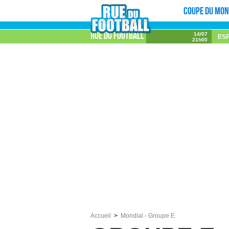
Coupe du mon
Rue du football
14/07
ES
21h00
Accueil
Mondial - Groupe E