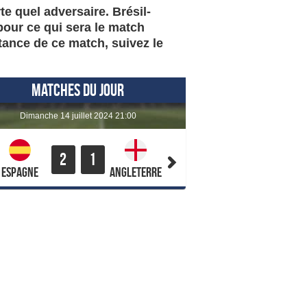
te quel adversaire. Brésil-
pour ce qui sera le match
tance de ce match, suivez le
MATCHES DU JOUR
dimanche 14 juillet 2024 21:00
2
1
Espagne
Angleterre