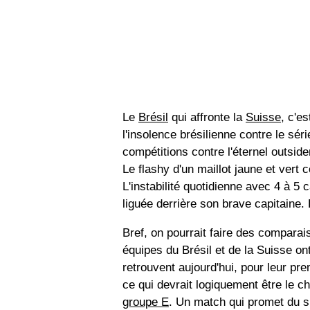
Le
Brésil
qui affronte la
Suisse
, c'e
l'insolence brésilienne contre le séri
compétitions contre l'éternel outsid
Le flashy d'un maillot jaune et vert c
L'instabilité quotidienne avec 4 à 5 c
liguée derrière son brave capitaine.
Bref, on pourrait faire des comparai
équipes du Brésil et de la Suisse o
retrouvent aujourd'hui, pour leur 
ce qui devrait logiquement être le ch
groupe E
. Un match qui promet du s