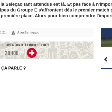
 la Seleçao tant attendue est là. Et pas face à n'impor
ipes du Groupe E s'affrontent dès le premier match 
 première place. Alors pour bien comprendre l'impor
15:21
Alan Bernigaud
 ÇA PARLE ?