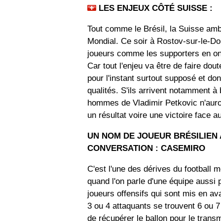
LES ENJEUX CÔTÉ SUISSE :
Tout comme le Brésil, la Suisse ambi
Mondial. Ce soir à Rostov-sur-le-Do
joueurs comme les supporters en on
Car tout l'enjeu va être de faire dout
pour l'instant surtout supposé et don
qualités. S'ils arrivent notamment à 
hommes de Vladimir Petkovic n'auron
un résultat voire une victoire face au
UN NOM DE JOUEUR BRÉSILIEN
CONVERSATION : CASEMIRO
C'est l'une des dérives du football 
quand l'on parle d'une équipe aussi p
joueurs offensifs qui sont mis en av
3 ou 4 attaquants se trouvent 6 ou 
de récupérer le ballon pour le transm