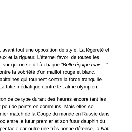
st avant tout une opposition de style. La légèreté et
eux et la rigueur. L'éternel favori de toutes les
er sur qui on se dit à chaque
"Belle équipe mais..."
ontre la sobriété d'un maillot rouge et blanc.
apitaines qui tournent contre la force tranquille
 La folie médiatique contre le calme olympien.
son de ce type durant des heures encore tant les
nt peu de points en communs. Mais elles se
premier match de la Coupe du monde en Russie dans
oc entre le futur premier et son futur dauphin du
pectacle car outre une très bonne défense, la
Nati