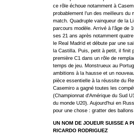
ce rôle échoue notamment à Casemiro
probablement l'un des meilleurs du 
match. Quadruple vainqueur de la 
parcours modèle. Arrivé à l'âge de 1
ses 21 ans après notamment quatre s
le Real Madrid et débute par une sai
la Castilla. Puis, petit à petit, il fi
première C1 dans un rôle de remplaç
temps de jeu. Monstrueux au Portugal
ambitions à la hausse et un nouveau 
pièce essentielle à la réussite du Rea
Casemiro a gagné toutes les compétit
(Championnat d'Amérique du Sud U
du monde U20). Aujourd'hui en Russ
pour une chose : gratter des ballons
UN NOM DE JOUEUR SUISSE A 
RICARDO RODRIGUEZ