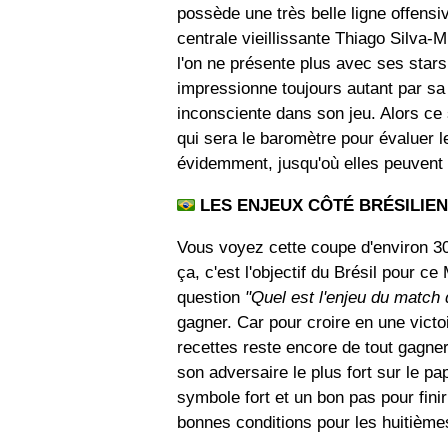
possède une très belle ligne offensiv
centrale vieillissante Thiago Silva-
l'on ne présente plus avec ses star
impressionne toujours autant par sa 
inconsciente dans son jeu. Alors ce
qui sera le baromètre pour évaluer l
évidemment, jusqu'où elles peuvent 
LES ENJEUX CÔTÉ BRÉSILIEN
Vous voyez cette coupe d'environ 30
ça, c'est l'objectif du Brésil pour ce
question
"Quel est l'enjeu du match 
gagner. Car pour croire en une victo
recettes reste encore de tout gagner
son adversaire le plus fort sur le pa
symbole fort et un bon pas pour fini
bonnes conditions pour les huitièmes