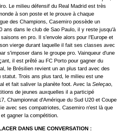
. Le milieu défensif du Real Madrid est très
monde à son poste et le prouve à chaque
Ligue des Champions, Casemiro possède un
0 ans dans le club de Sao Paulo, il y reste jusqu'à
aisons en pro. Il s'envole alors pour l'Europe et
son vierge durant laquelle il fait ses classes avec
nit par s'imposer dans le groupe pro. Vainqueur d'une
ant, il est prêté au FC Porto pour gagner du
, le Brésilien revient un an plus tard avec des
statut. Trois ans plus tard, le milieu est une
l et fait saliver la planète foot. Avec la
Seleçao
,
ions de jeunes auxquelles il a participé
17, Championnat d'Amérique du Sud U20 et Coupe
ie avec ses compatriotes, Casemiro n'est là que
 et gagner la compétition.
PLACER DANS UNE CONVERSATION :