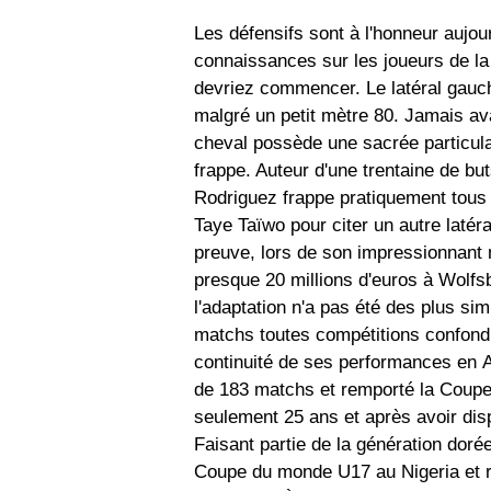
Les défensifs sont à l'honneur aujou
connaissances sur les joueurs de l
devriez commencer. Le latéral gauc
malgré un petit mètre 80. Jamais ava
cheval possède une sacrée particula
frappe. Auteur d'une trentaine de bu
Rodriguez frappe pratiquement tous
Taye Taïwo pour citer un autre latéra
preuve, lors de son impressionnant m
presque 20 millions d'euros à Wolfsb
l'adaptation n'a pas été des plus si
matchs toutes compétitions confondus
continuité de ses performances en 
de 183 matchs et remporté la Coupe
seulement 25 ans et après avoir dis
Faisant partie de la génération doré
Coupe du monde U17 au Nigeria et r