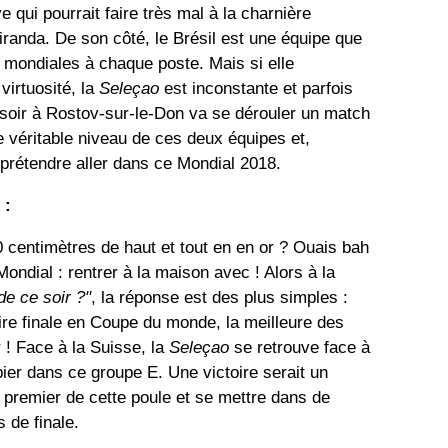
e qui pourrait faire très mal à la charnière
Miranda. De son côté, le Brésil est une équipe que
s mondiales à chaque poste. Mais si elle
virtuosité, la
Seleçao
est inconstante et parfois
 soir à Rostov-sur-le-Don va se dérouler un match
e véritable niveau de ces deux équipes et,
prétendre aller dans ce Mondial 2018.
 :
 centimètres de haut et tout en en or ? Ouais bah
 Mondial : rentrer à la maison avec ! Alors à la
de ce soir ?"
, la réponse est des plus simples :
ire finale en Coupe du monde, la meilleure des
 ! Face à la Suisse, la
Seleçao
se retrouve face à
pier dans ce groupe E. Une victoire serait un
r premier de cette poule et se mettre dans de
 de finale.