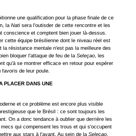
tionne une qualification pour la phase finale de ce
n, la
Nati
sera l'outisder de cette rencontre et les
t conscience et comptent bien jouer là-dessus.
er cette équipe brésilienne dont le niveau réel est
t la résistance mentale n'est pas la meilleure des
bien bloquer l'attaque de feu de la
Seleçao
, les
t qu'à se montrer efficace en retour pour espérer
 favoris de leur poule.
 A PLACER DANS UNE
moderne et ce problème est encore plus visible
restigieuse que le Brésil : ce sont toujours les
ant. On a donc tendance à oublier que derrière les
7 mecs qui compensent les trous et qui s'occupent
ettre aux stars à l'avant. Au sein de la
Seleçao
,