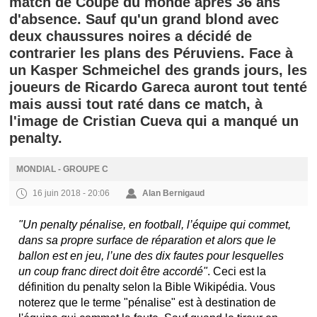
match de Coupe du monde après 36 ans
d'absence. Sauf qu'un grand blond avec
deux chaussures noires a décidé de
contrarier les plans des Péruviens. Face à
un Kasper Schmeichel des grands jours, les
joueurs de Ricardo Gareca auront tout tenté
mais aussi tout raté dans ce match, à
l'image de Cristian Cueva qui a manqué un
penalty.
MONDIAL - GROUPE C
16 juin 2018 - 20:06
Alan Bernigaud
"Un penalty pénalise, en football, l’équipe qui commet,
dans sa propre surface de réparation et alors que le
ballon est en jeu, l’une des dix fautes pour lesquelles
un coup franc direct doit être accordé"
. Ceci est la
définition du penalty selon la Bible Wikipédia. Vous
noterez que le terme "pénalise" est à destination de