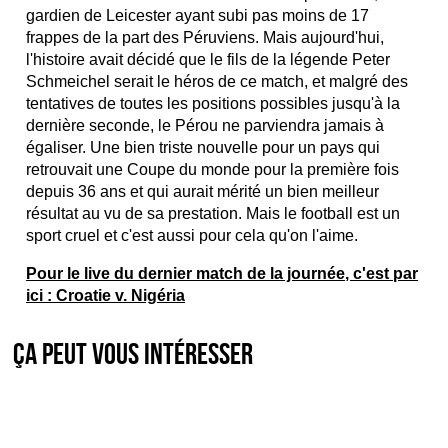
gardien de Leicester ayant subi pas moins de 17
frappes de la part des Péruviens. Mais aujourd'hui,
l'histoire avait décidé que le fils de la légende Peter
Schmeichel serait le héros de ce match, et malgré des
tentatives de toutes les positions possibles jusqu'à la
dernière seconde, le Pérou ne parviendra jamais à
égaliser. Une bien triste nouvelle pour un pays qui
retrouvait une Coupe du monde pour la première fois
depuis 36 ans et qui aurait mérité un bien meilleur
résultat au vu de sa prestation. Mais le football est un
sport cruel et c'est aussi pour cela qu'on l'aime.
Pour le live du dernier match de la journée, c'est par
ici : Croatie v. Nigéria
Ça peut vous intéresser