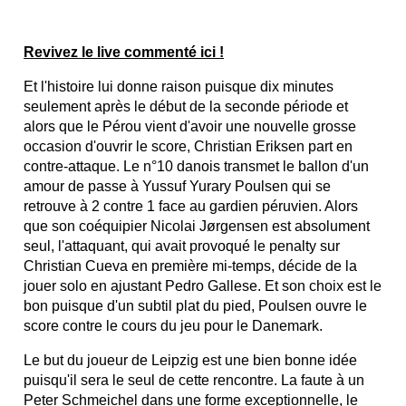
Revivez le live commenté ici !
Et l'histoire lui donne raison puisque dix minutes
seulement après le début de la seconde période et
alors que le Pérou vient d'avoir une nouvelle grosse
occasion d'ouvrir le score, Christian Eriksen part en
contre-attaque. Le n°10 danois transmet le ballon d'un
amour de passe à Yussuf Yurary Poulsen qui se
retrouve à 2 contre 1 face au gardien péruvien. Alors
que son coéquipier Nicolai Jørgensen est absolument
seul, l'attaquant, qui avait provoqué le penalty sur
Christian Cueva en première mi-temps, décide de la
jouer solo en ajustant Pedro Gallese. Et son choix est le
bon puisque d'un subtil plat du pied, Poulsen ouvre le
score contre le cours du jeu pour le Danemark.
Le but du joueur de Leipzig est une bien bonne idée
puisqu'il sera le seul de cette rencontre. La faute à un
Peter Schmeichel dans une forme exceptionnelle, le