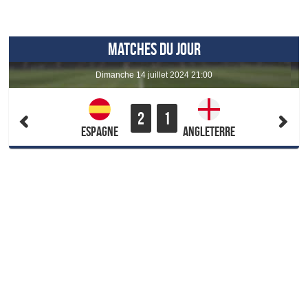
MATCHES DU JOUR
dimanche 14 juillet 2024 21:00
2
1
Espagne
Angleterre