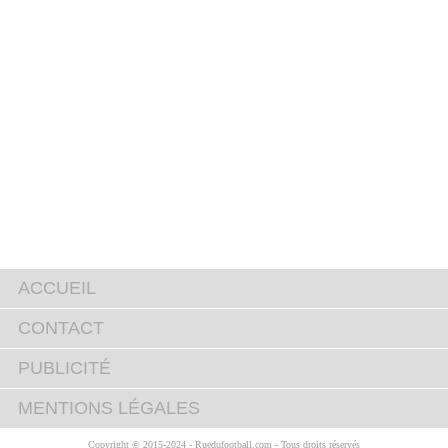
ACCUEIL
CONTACT
PUBLICITÉ
MENTIONS LÉGALES
Copyright © 2015-2024 - Ruedufootball.com - Tous droits réservés