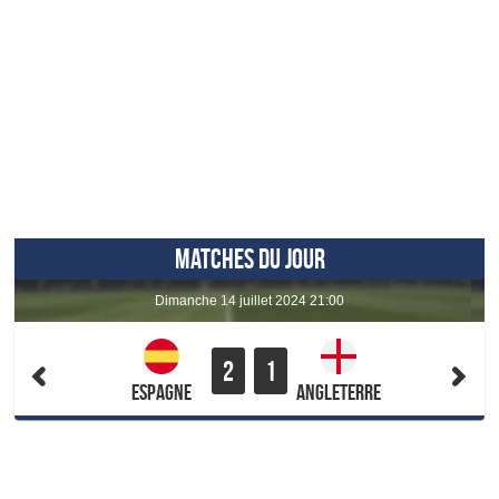
MATCHES DU JOUR
dimanche 14 juillet 2024 21:00
2
1
Espagne
Angleterre