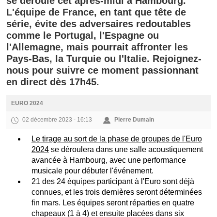
se déroule cet après-midi à Hambourg.
L'équipe de France, en tant que tête de
série, évite des adversaires redoutables
comme le Portugal, l'Espagne ou
l'Allemagne, mais pourrait affronter les
Pays-Bas, la Turquie ou l'Italie. Rejoignez-
nous pour suivre ce moment passionnant
en direct dès 17h45.
EURO 2024
02 décembre 2023 - 16:13
Pierre Dumain
Le tirage au sort de la phase de groupes de l'Euro
2024
se déroulera dans une salle acoustiquement
avancée à Hambourg, avec une performance
musicale pour débuter l'événement.
21 des 24 équipes participant à l'Euro sont déjà
connues, et les trois dernières seront déterminées
fin mars. Les équipes seront réparties en quatre
chapeaux (1 à 4) et ensuite placées dans six