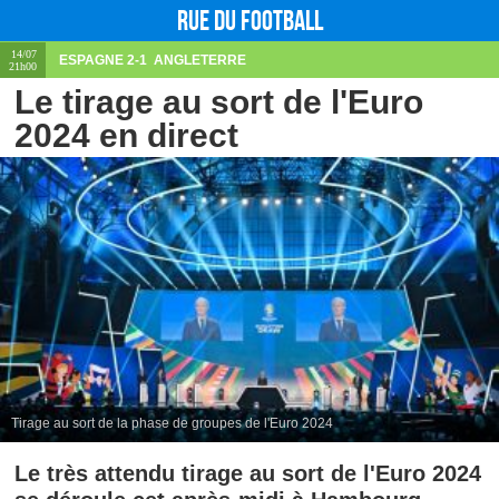
Rue du football
14/07
ESPAGNE
2-1
ANGLETERRE
21h00
Le tirage au sort de l'Euro
2024 en direct
Tirage au sort de la phase de groupes de l'Euro 2024
Le très attendu tirage au sort de l'Euro 2024