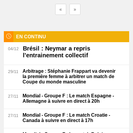
«
»
EN CONTINU
Brésil
: Neymar a repris
04/12
l'entrainement collectif
Arbitrage
: Stéphanie Frappart va devenir
29/11
la première femme à arbitrer un match de
Coupe du monde masculine
Mondial - Groupe F
: Le match Espagne -
27/11
Allemagne à suivre en direct à 20h
Mondial - Groupe F
: Le match Croatie -
27/11
Canada à suivre en direct à 17h