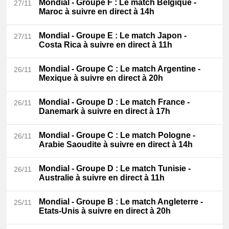
Mondial - Groupe F
: Le match Belgique -
27/11
Maroc à suivre en direct à 14h
Mondial - Groupe E
: Le match Japon -
27/11
Costa Rica à suivre en direct à 11h
Mondial - Groupe C
: Le match Argentine -
26/11
Mexique à suivre en direct à 20h
Mondial - Groupe D
: Le match France -
26/11
Danemark à suivre en direct à 17h
Mondial - Groupe C
: Le match Pologne -
26/11
Arabie Saoudite à suivre en direct à 14h
Mondial - Groupe D
: Le match Tunisie -
26/11
Australie à suivre en direct à 11h
Mondial - Groupe B
: Le match Angleterre -
25/11
Etats-Unis à suivre en direct à 20h