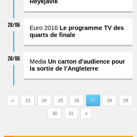
Reykjavik
28/06
Euro 2016
Le programme TV des
quarts de finale
28/06
Media
Un carton d'audience pour
la sortie de l'Angleterre
«
23
24
25
26
27
28
29
30
31
»