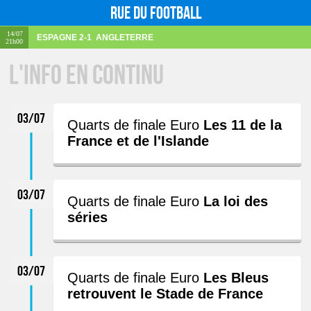
Rue du football
14/07
ESPAGNE
2-1
ANGLETERRE
21h00
L'info en continu
03/07
Quarts de finale Euro
Les 11 de la
France et de l'Islande
03/07
Quarts de finale Euro
La loi des
séries
03/07
Quarts de finale Euro
Les Bleus
retrouvent le Stade de France