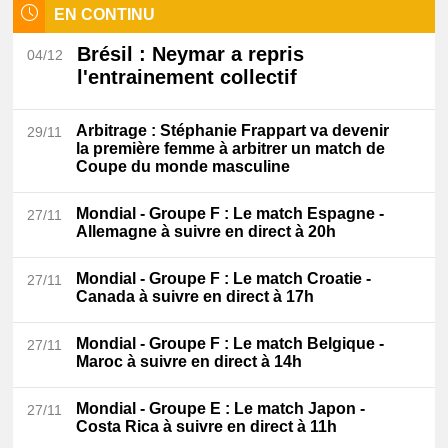
EN CONTINU
Brésil
: Neymar a repris
04/12
l'entrainement collectif
Arbitrage
: Stéphanie Frappart va devenir
29/11
la première femme à arbitrer un match de
Coupe du monde masculine
Mondial - Groupe F
: Le match Espagne -
27/11
Allemagne à suivre en direct à 20h
Mondial - Groupe F
: Le match Croatie -
27/11
Canada à suivre en direct à 17h
Mondial - Groupe F
: Le match Belgique -
27/11
Maroc à suivre en direct à 14h
Mondial - Groupe E
: Le match Japon -
27/11
Costa Rica à suivre en direct à 11h