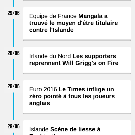
29/06
Equipe de France
Mangala a
trouvé le moyen d'être titulaire
contre l'Islande
28/06
Irlande du Nord
Les supporters
reprennent Will Grigg's on Fire
28/06
Euro 2016
Le Times inflige un
zéro pointé à tous les joueurs
anglais
28/06
Islande
Scène de liesse à