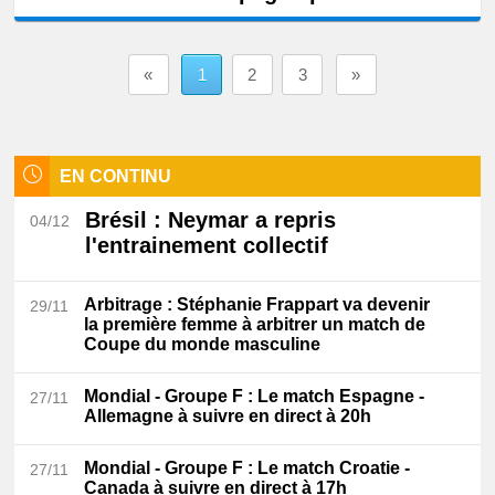
«
1
2
3
»
EN CONTINU
Brésil
: Neymar a repris
04/12
l'entrainement collectif
Arbitrage
: Stéphanie Frappart va devenir
29/11
la première femme à arbitrer un match de
Coupe du monde masculine
Mondial - Groupe F
: Le match Espagne -
27/11
Allemagne à suivre en direct à 20h
Mondial - Groupe F
: Le match Croatie -
27/11
Canada à suivre en direct à 17h