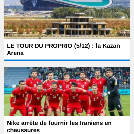
LE TOUR DU PROPRIO (5/12) : la Kazan
Arena
Nike arrête de fournir les Iraniens en
chaussures