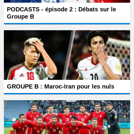
PODCASTS - épisode 2 : Débats sur le
Groupe B
GROUPE B : Maroc-Iran pour les nuls