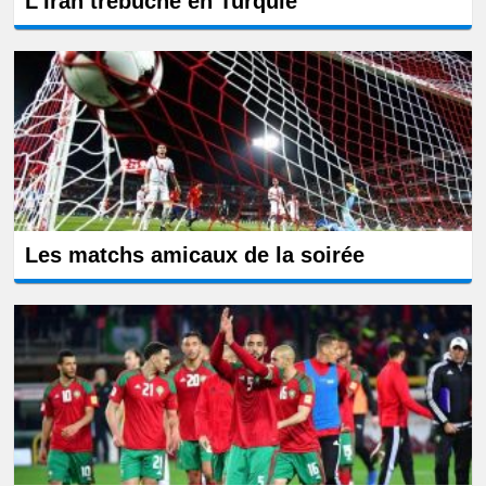
L'Iran trébuche en Turquie
Les matchs amicaux de la soirée