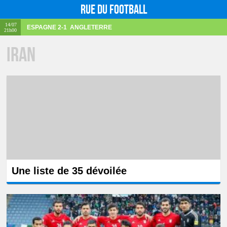
Rue du football
14/07
ESPAGNE
2-1
ANGLETERRE
21h00
Iran
Une liste de 35 dévoilée