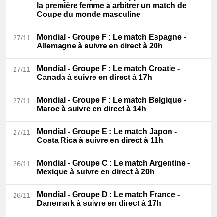
la première femme à arbitrer un match de
Coupe du monde masculine
Mondial - Groupe F
: Le match Espagne -
27/11
Allemagne à suivre en direct à 20h
Mondial - Groupe F
: Le match Croatie -
27/11
Canada à suivre en direct à 17h
Mondial - Groupe F
: Le match Belgique -
27/11
Maroc à suivre en direct à 14h
Mondial - Groupe E
: Le match Japon -
27/11
Costa Rica à suivre en direct à 11h
Mondial - Groupe C
: Le match Argentine -
26/11
Mexique à suivre en direct à 20h
Mondial - Groupe D
: Le match France -
26/11
Danemark à suivre en direct à 17h