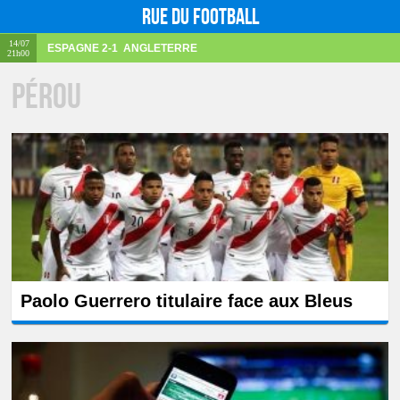
Rue du football
14/07
ESPAGNE
2-1
ANGLETERRE
21h00
Pérou
Paolo Guerrero titulaire face aux Bleus