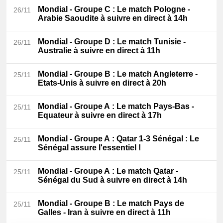
Mondial - Groupe C
: Le match Pologne -
26/11
Arabie Saoudite à suivre en direct à 14h
Mondial - Groupe D
: Le match Tunisie -
26/11
Australie à suivre en direct à 11h
Mondial - Groupe B
: Le match Angleterre -
25/11
Etats-Unis à suivre en direct à 20h
Mondial - Groupe A
: Le match Pays-Bas -
25/11
Equateur à suivre en direct à 17h
Mondial - Groupe A
: Qatar 1-3 Sénégal : Le
25/11
Sénégal assure l'essentiel !
Mondial - Groupe A
: Le match Qatar -
25/11
Sénégal du Sud à suivre en direct à 14h
Mondial - Groupe B
: Le match Pays de
25/11
Galles - Iran à suivre en direct à 11h