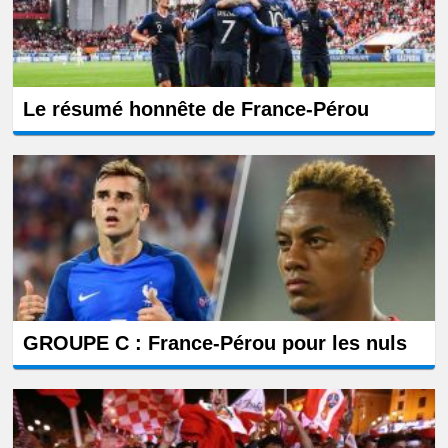
Le résumé honnête de France-Pérou
GROUPE C : France-Pérou pour les nuls