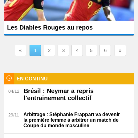
Les Diables Rouges au repos
«
1
2
3
4
5
6
»
EN CONTINU
Brésil
: Neymar a repris
04/12
l'entrainement collectif
Arbitrage
: Stéphanie Frappart va devenir
29/11
la première femme à arbitrer un match de
Coupe du monde masculine