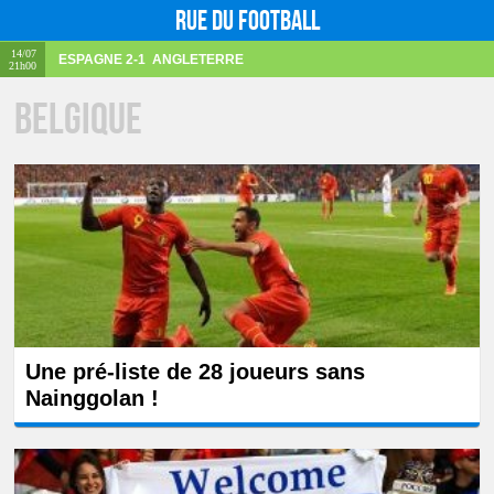
Rue du football
14/07
ESPAGNE
2-1
ANGLETERRE
21h00
Belgique
Une pré-liste de 28 joueurs sans
Nainggolan !