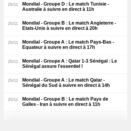
Mondial - Groupe D
: Le match Tunisie -
26/11
Australie à suivre en direct à 11h
Mondial - Groupe B
: Le match Angleterre -
25/11
Etats-Unis à suivre en direct à 20h
Mondial - Groupe A
: Le match Pays-Bas -
25/11
Equateur à suivre en direct à 17h
Mondial - Groupe A
: Qatar 1-3 Sénégal : Le
25/11
Sénégal assure l'essentiel !
Mondial - Groupe A
: Le match Qatar -
25/11
Sénégal du Sud à suivre en direct à 14h
Mondial - Groupe B
: Le match Pays de
25/11
Galles - Iran à suivre en direct à 11h