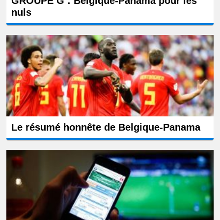
GROUPE G : Belgique-Panama pour les
nuls
Le résumé honnête de Belgique-Panama