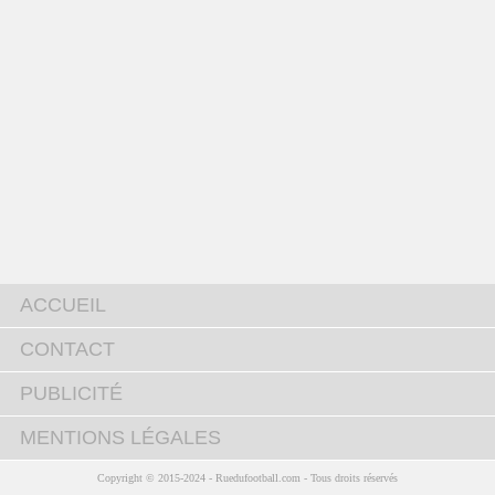
ACCUEIL
CONTACT
PUBLICITÉ
MENTIONS LÉGALES
Copyright © 2015-2024 - Ruedufootball.com - Tous droits réservés