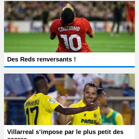
Des Reds renversants !
Villarreal s’impose par le plus petit des