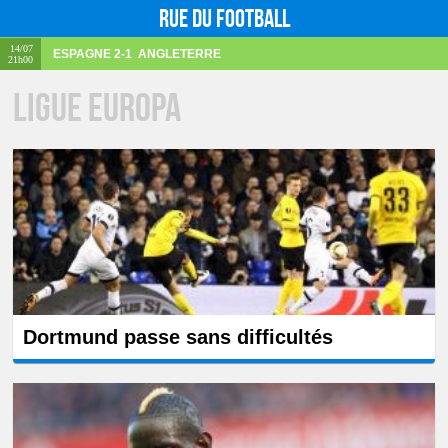
Rue du football
14/07
ESPAGNE
2-1
ANGLETERRE
21h00
Ligue Europa
Dortmund passe sans difficultés