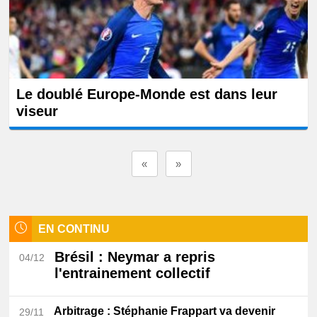
Le doublé Europe-Monde est dans leur
viseur
«
»
EN CONTINU
Brésil
: Neymar a repris
04/12
l'entrainement collectif
Arbitrage
: Stéphanie Frappart va devenir
29/11