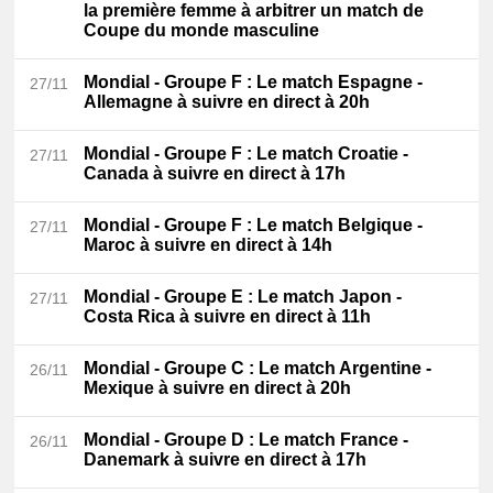
la première femme à arbitrer un match de
Coupe du monde masculine
Mondial - Groupe F
: Le match Espagne -
27/11
Allemagne à suivre en direct à 20h
Mondial - Groupe F
: Le match Croatie -
27/11
Canada à suivre en direct à 17h
Mondial - Groupe F
: Le match Belgique -
27/11
Maroc à suivre en direct à 14h
Mondial - Groupe E
: Le match Japon -
27/11
Costa Rica à suivre en direct à 11h
Mondial - Groupe C
: Le match Argentine -
26/11
Mexique à suivre en direct à 20h
Mondial - Groupe D
: Le match France -
26/11
Danemark à suivre en direct à 17h