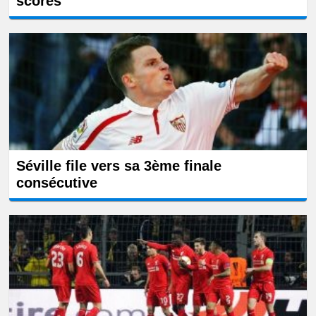
scores
Séville file vers sa 3ème finale
consécutive