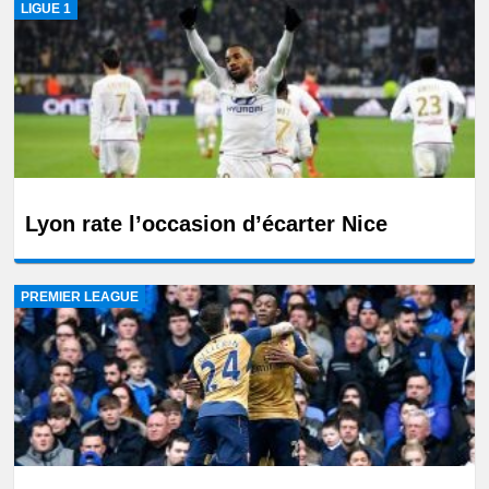
LIGUE 1
Lyon rate l’occasion d’écarter Nice
PREMIER LEAGUE