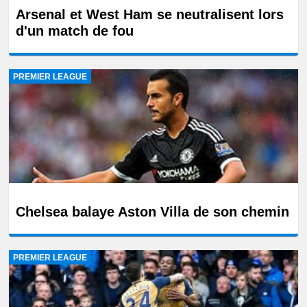
Arsenal et West Ham se neutralisent lors
d'un match de fou
PREMIER LEAGUE
Chelsea balaye Aston Villa de son chemin
PREMIER LEAGUE