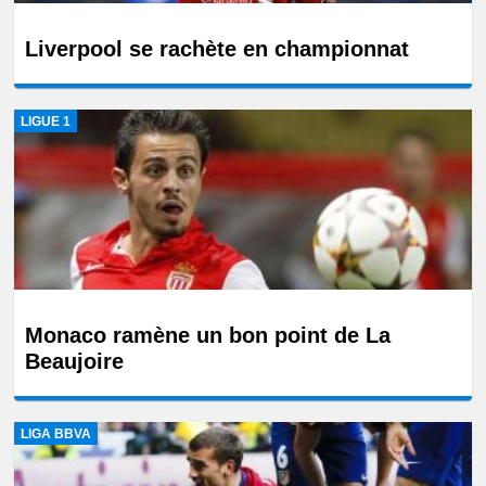
Liverpool se rachète en championnat
LIGUE 1
Monaco ramène un bon point de La
Beaujoire
LIGA BBVA