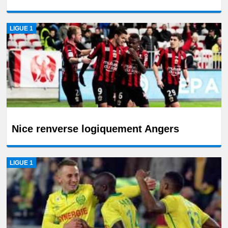
LIGUE 1
Nice renverse logiquement Angers
LIGUE 1