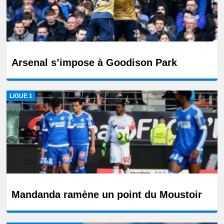
Arsenal s’impose à Goodison Park
LIGUE 1
Mandanda ramène un point du Moustoir